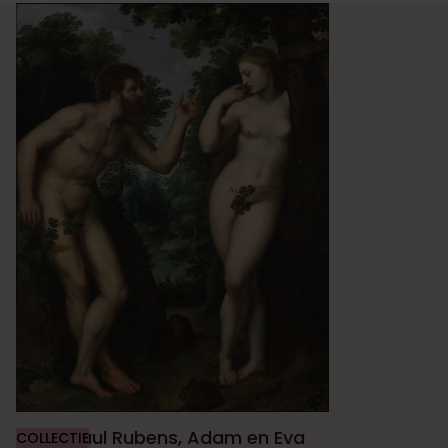
Peter Paul Rubens, Adam en Eva
COLLECTIE