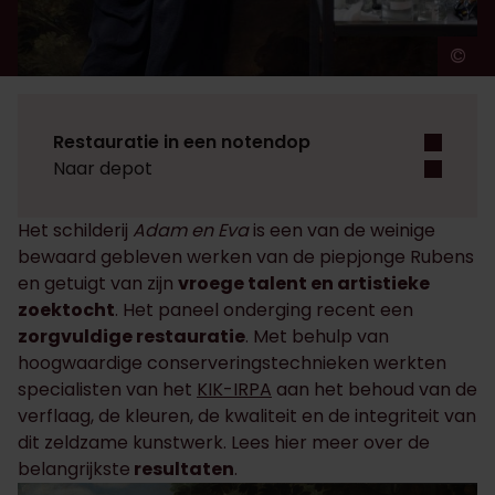
©
A
Restauratie in een notendop
Naar depot
Het schilderij
Adam en Eva
is een van de weinige
bewaard gebleven werken van de piepjonge Rubens
en getuigt van zijn
vroege talent en artistieke
zoektocht
. Het paneel onderging recent een
zorgvuldige restauratie
. Met behulp van
hoogwaardige conserveringstechnieken werkten
specialisten van het
KIK-IRPA
aan het behoud van de
verflaag, de kleuren, de kwaliteit en de integriteit van
dit zeldzame kunstwerk. Lees hier meer over de
belangrijkste
resultaten
.