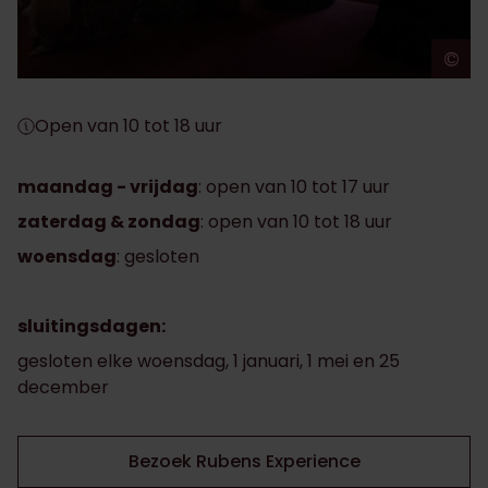
©
A
Open van 10 tot 18 uur
maandag - vrijdag
: ​​open van 10 tot 17 uur
zaterdag & zondag
:​​ open van 10 tot 18 uur
woensdag
: gesloten
sluitingsdagen:
gesloten elke woensdag, 1 januari, 1 mei en 25
december
Bezoek Rubens Experience