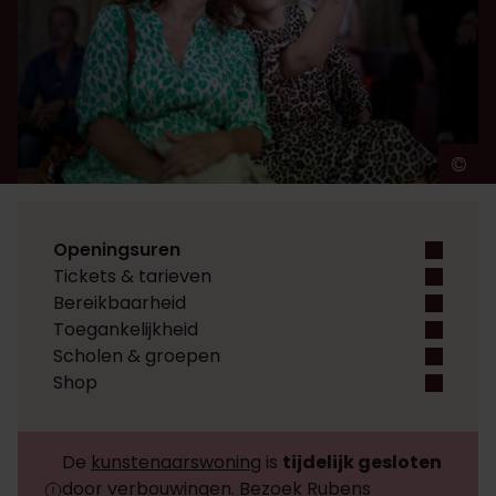
©
A
Openingsuren
Tickets & tarieven
Bereikbaarheid
Toegankelijkheid
Scholen & groepen
Shop
De
kunstenaarswoning
is
tijdelijk gesloten
door verbouwingen. Bezoek
Rubens