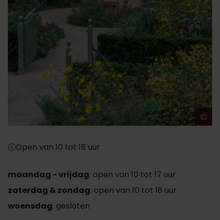
©
J
Open van 10 tot 18 uur
maandag - vrijdag
: ​​open van 10 tot 17 uur
zaterdag & zondag
:​​ open van 10 tot 18 uur
woensdag
: gesloten