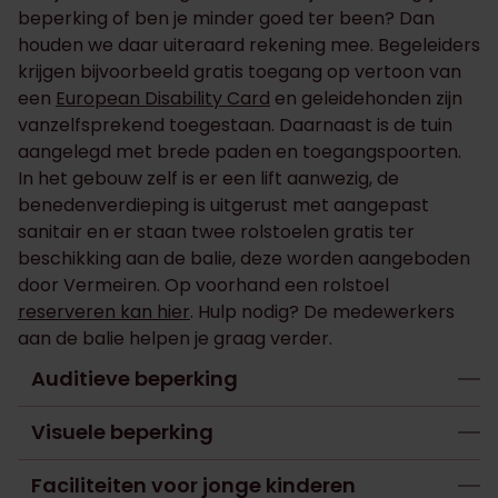
beperking of ben je minder goed ter been? Dan
houden we daar uiteraard rekening mee. Begeleiders
krijgen bijvoorbeeld gratis toegang op vertoon van
een
European Disability Card
en geleidehonden zijn
vanzelfsprekend toegestaan. Daarnaast is de tuin
aangelegd met brede paden en toegangspoorten.
In het gebouw zelf is er een lift aanwezig, de
benedenverdieping is uitgerust met aangepast
sanitair en er staan twee rolstoelen gratis ter
beschikking aan de balie, deze worden aangeboden
door Vermeiren. Op voorhand een rolstoel
reserveren kan hier
. Hulp nodig? De medewerkers
aan de balie helpen je graag verder.
Auditieve beperking
Visuele beperking
Faciliteiten voor jonge kinderen