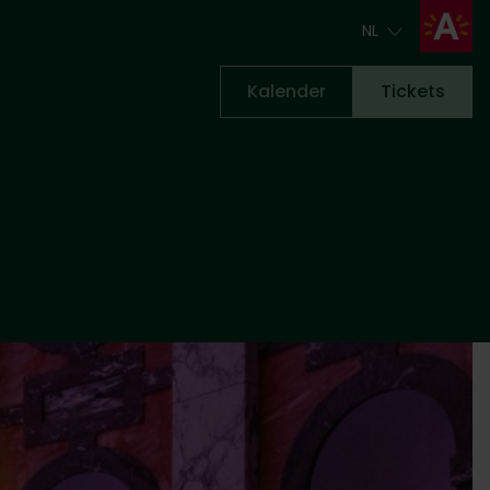
NL
NL
Kalender
Tickets
Tickets