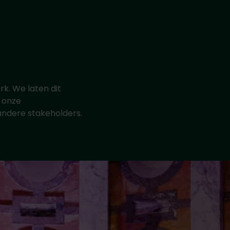
k. We laten dit
r onze
andere stakeholders.