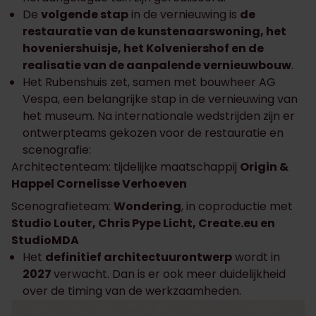
De
volgende stap
in de vernieuwing is
de
restauratie van de kunstenaarswoning, het
hoveniershuisje, het Kolveniershof en de
realisatie van de aanpalende vernieuwbouw
.
Het Rubenshuis zet, samen met bouwheer AG
Vespa, een belangrijke stap in de vernieuwing van
het museum. Na internationale wedstrijden zijn er
ontwerpteams gekozen voor de restauratie en
scenografie:
Architectenteam: tijdelijke maatschappij
Origin &
Happel Cornelisse Verhoeven
Scenografieteam:
Wondering
, in coproductie met
Studio Louter, Chris Pype Licht, Create.eu en
StudioMDA
Het
definitief architectuurontwerp
wordt in
2027
verwacht. Dan is er ook meer duidelijkheid
over de timing van de werkzaamheden.