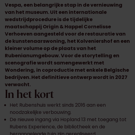
Vespa, een belangrijke stap in de vernieuwing
van het museum. Uit een internationale
wedstrijdprocedure is de tijdelijke
maatschappij Origin & Happel Cornelisse
Verhoeven aangesteld voor de restauratie van
de kunstenaarswoning, het Kolveniershof en een
kleiner volume op de plaats van het
Rubenianumgebouw. Voor de storytelling en
scenografie wordt samengewerkt met
Wondering, in coproductie met enkele Belgische
bedrijven. Het definitieve ontwerp wordt in 2027
verwacht.
In het kort
Het Rubenshuis werkt sinds 2016 aan een
noodzakelijke verbouwing.
De nieuwe ingang via Hopland 13 met toegang tot
Rubens Experience, de bibliotheek en de
heraangelegde tuin zijn gerealiseerd.