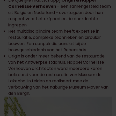
De tijdelijke maatschappij
Origin & Happel
Cornelisse Verhoeven
– een samengesteld team
uit België en Nederland -
overtuigden door hun
respect voor het erfgoed en de doordachte
ingrepen.
Het multidisciplinaire team heeft expertise in
restauratie, complexe technieken en circulair
bouwen. Een aanpak die aansluit bij de
bouwgeschiedenis van het Rubenshuis.
Origin is onder meer bekend van de restauratie
van het Antwerpse stadhuis. Happel Cornelisse
Verhoeven architecten werd meerdere keren
bekroond voor de restauratie van Museum de
Lakenhal in Leiden en realiseert mee de
verbouwing van het naburige Museum Mayer van
den Bergh.