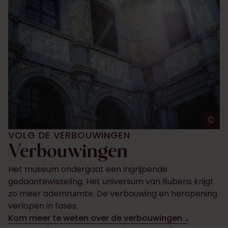
©
A
VOLG DE VERBOUWINGEN
Verbouwingen
Het museum ondergaat een ingrijpende
gedaantewisseling. Het universum van Rubens krijgt
zo meer ademruimte. De verbouwing en heropening
verlopen in fases.
Kom meer te weten over de verbouwingen