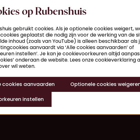
kies op Rubenshuis
huis gebruikt cookies. Als je optionele cookies weigert, 
 cookies geplaatst die nodig zijn voor de werking van de si
de inhoud (zoals van YouTube) is alleen beschikbaar als 
ingcookies aanvaardt via ‘Alle cookies aanvaarden’ of
euren instellen’. Je kan je cookievoorkeuren altijd aanpa
ookies’ onderaan de website. Lees onze cookieverklaring al
ver wil weten.
le cookies aanvaarden
Optionele cookies weigere
rkeuren instellen