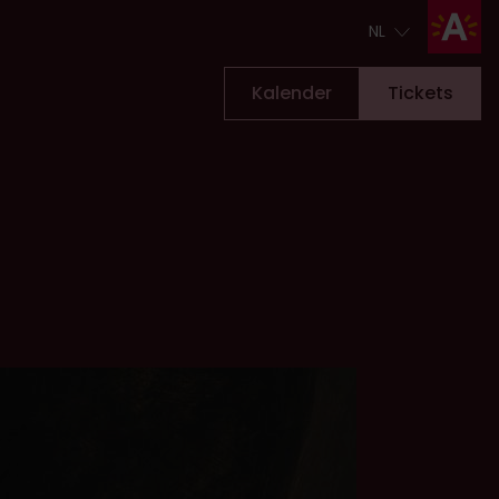
NL
NL
Kalender
Tickets
Tickets