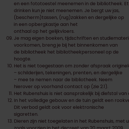
en een fototoestel meenemen in de bibliotheek. E
drinken kun je niet meenemen. Je bergt uw jas,
(bescherm)tassen, (rug)zakken en dergelijke op
in een opbergkastje aan het
onthaal op het gelijkvloers.
Je mag eigen boeken, tijdschriften en studiemate
voorkomen, breng je bij het binnenkomen van
de bibliotheek het bibliotheekpersoneel op de
hoogte.
Het is niet toegestaan om zonder afspraak origine
– schilderijen, tekeningen, prenten, en dergelijke
– mee te nemen naar de bibliotheek. Neem
hierover op voorhand contact op (zie 2.1).
Het Rubenshuis is niet aansprakelijk bij diefstal va
In het volledige gebouw en de tuin geldt een rookv
Dit verbod geldt ook voor elektronische
sigaretten.
Dieren zijn niet toegelaten in het Rubenshuis, met
zoals voorzien in het decreet van 20 maart 2009,