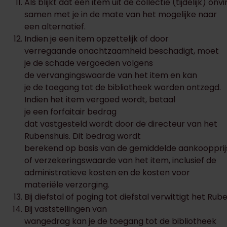
Als blijkt dat een item uit de collectie (tijdelijk) o
samen met je in de mate van het mogelijke naar
een alternatief.
Indien je een item opzettelijk of door
verregaande onachtzaamheid beschadigt, moet
je de schade vergoeden volgens
de vervangingswaarde van het item en kan
je de toegang tot de bibliotheek worden ontzegd.
Indien het item vergoed wordt, betaal
je een forfaitair bedrag
dat vastgesteld wordt door de directeur van het
Rubenshuis. Dit bedrag wordt
berekend op basis van de gemiddelde aankoopprij
of verzekeringswaarde van het item, inclusief de
administratieve kosten en de kosten voor
materiële verzorging.
Bij diefstal of poging tot diefstal verwittigt het Rube
Bij vaststellingen van
wangedrag kan je de toegang tot de bibliotheek