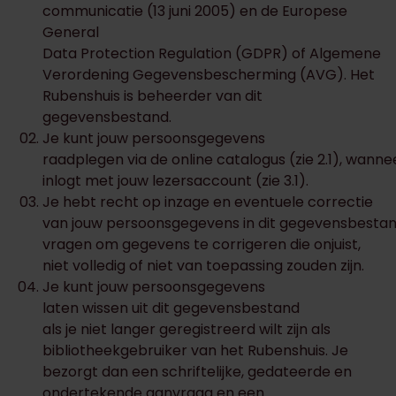
communicatie (13 juni 2005) en de Europese
General
Data Protection Regulation (GDPR) of Algemene
Verordening Gegevensbescherming (AVG). Het
Rubenshuis is beheerder van dit
gegevensbestand.
Je kunt jouw persoonsgegevens
raadplegen via de online catalogus (zie 2.1), wannee
inlogt met jouw lezersaccount (zie 3.1).
Je hebt recht op inzage en eventuele correctie
van jouw persoonsgegevens in dit gegevensbestan
vragen om gegevens te corrigeren die onjuist,
niet volledig of niet van toepassing zouden zijn.
Je kunt jouw persoonsgegevens
laten wissen uit dit gegevensbestand
als je niet langer geregistreerd wilt zijn als
bibliotheekgebruiker van het Rubenshuis. Je
bezorgt dan een schriftelijke, gedateerde en
ondertekende aanvraag en een