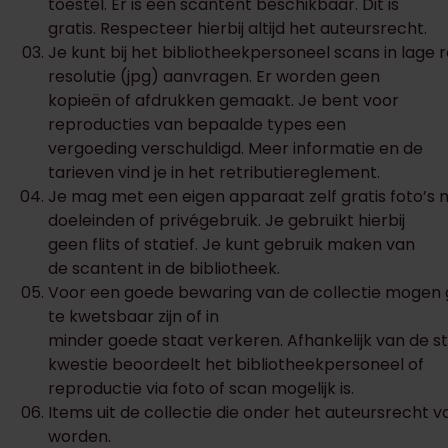
toestel. Er is een scantent beschikbaar. Dit is
gratis. Respecteer hierbij altijd het auteursrecht.
Je kunt bij het bibliotheekpersoneel scans in lage 
resolutie (jpg) aanvragen. Er worden geen
kopieën of afdrukken gemaakt. Je bent voor
reproducties van bepaalde types een
vergoeding verschuldigd. Meer informatie en de
tarieven vind je in het retributiereglement.
Je mag met een eigen apparaat zelf gratis foto’s
doeleinden of privégebruik. Je gebruikt hierbij
geen flits of statief. Je kunt gebruik maken van
de scantent in de bibliotheek.
Voor een goede bewaring van de collectie mogen 
te kwetsbaar zijn of in
minder goede staat verkeren. Afhankelijk van de st
kwestie beoordeelt het bibliotheekpersoneel of
reproductie via foto of scan mogelijk is.
Items uit de collectie die onder het auteursrecht 
worden.