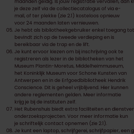
maanden geldig. Is jouw registratie vervallen, dan 
je deze zelf via de collectiecatalogus of via e-
mail, of ter plekke (zie 2.1) kosteloos opnieuw
voor 24 maanden laten vernieuwen.
Je hebt als bibliotheekgebruiker enkel toegang tot
bevindt zich op de tweede verdieping en is
bereikbaar via de trap en de lift.
Je kunt ervoor kiezen om bij inschrijving ook te
registreren als lezer in de bibliotheken van het
Museum Plantin-Moretus, Middelheimmuseum,
het Koninklijk Museum voor Schone Kunsten van
Antwerpen en in de Erfgoedbibliotheek Hendrik
Conscience. Dit is geheel vrijblijvend. Hier kunnen
andere reglementen gelden. Meer informatie
krijg je bij de instituten zelf.
Het Rubenshuis biedt extra faciliteiten en dienstve
onderzoeksprojecten. Voor meer informatie kun
je schriftelijk contact opnemen (zie 2.1).
Je kunt een laptop, schrijfgerei, schrijfpapier, een