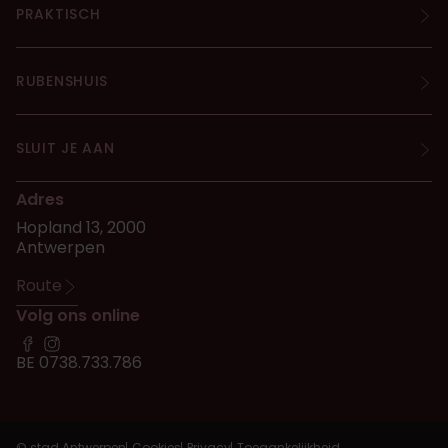
PRAKTISCH
RUBENSHUIS
SLUIT JE AAN
Adres
Hopland 13, 2000
Antwerpen
Route
Volg ons online
BE 0738.733.786
© stad Antwerpen
Cookies
Privacy
Toegankelijkheid