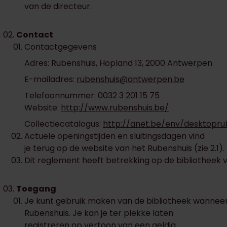
van de directeur.
Contact
Contactgegevens
Adres: Rubenshuis, Hopland 13, 2000 Antwerpen
E-mailadres:
rubenshuis@antwerpen.be
Telefoonnummer: 0032 3 201 15 75
Website:
http://www.rubenshuis.be/
Collectiecatalogus:
http://anet.be/env/desktopru
Actuele openingstijden en sluitingsdagen vind
je terug op de website van het Rubenshuis (zie 2.1).
Dit reglement heeft betrekking op de bibliotheek v
Toegang
Je kunt gebruik maken van de bibliotheek wanneer j
Rubenshuis. Je kan je ter plekke laten
registreren op vertoon van een geldig