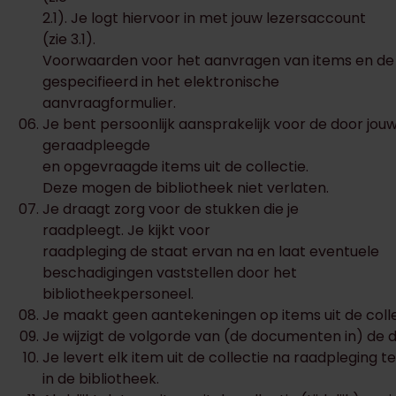
2.1). Je logt hiervoor in met jouw lezersaccount
(zie 3.1).
Voorwaarden voor het aanvragen van items en de 
gespecifieerd in het elektronische
aanvraagformulier.
Je bent persoonlijk aansprakelijk voor de door jou
geraadpleegde
en opgevraagde items uit de collectie.
Deze mogen de bibliotheek niet verlaten.
Je draagt zorg voor de stukken die je
raadpleegt. Je kijkt voor
raadpleging de staat ervan na en laat eventuele
beschadigingen vaststellen door het
bibliotheekpersoneel.
Je maakt geen aantekeningen op items uit de colle
Je wijzigt de volgorde van (de documenten in) de
Je levert elk item uit de collectie na raadpleging 
in de bibliotheek.