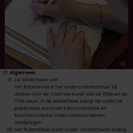
©
A
Algemeen
De bibliotheek van
het Rubenshuis is het onderzoeksinstituut bij
uitstek voor de Vlaamse kunst van de 16de en de
17de eeuw. In de bibliotheek kan je de collectie
publicaties, kunstwerkdocumentatie en
kunsthistorische onderzoeksarchieven
raadplegen.
Het Rubenshuis staat onder rechtstreeks leiding