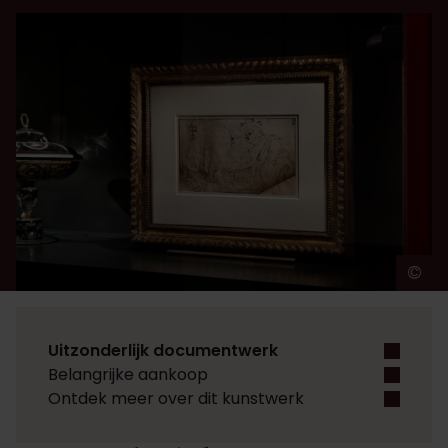
©
A
Uitzonderlijk documentwerk
Belangrijke aankoop
Ontdek meer over dit kunstwerk