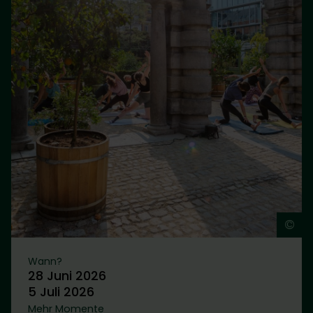
©
J
Wann?
28 Juni 2026
5 Juli 2026
Mehr Momente