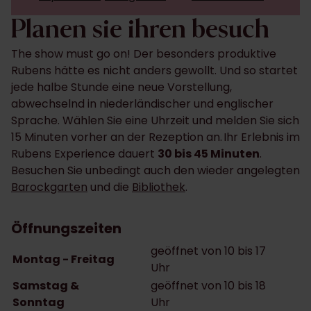
Planen sie ihren besuch
The show must go on! Der besonders produktive
Rubens hätte es nicht anders gewollt. Und so ​​startet
jede halbe Stunde eine neue Vorstellung,
abwechselnd in niederländischer und englischer
Sprache. Wählen Sie eine Uhrzeit und melden Sie sich
​​15 Minuten vorher an der Rezeption an. Ihr Erlebnis im
Rubens Experience dauert
30 bis 45 Minuten
.
Besuchen Sie unbedingt auch den wieder angelegten
Barockgarten
und die
Bibliothek
.
Öffnungszeiten
geöffnet von 10 bis 17
Montag - Freitag
Uhr
Samstag &
geöffnet von 10 bis 18
Sonntag
Uhr