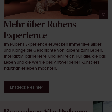
©
J
Mehr über Rubens
Experience
Im Rubens Experience erwecken immersive Bilder
und Klänge die Geschichte von Rubens zum Leben.
Interaktiv, barrierefrei und lehrreich. Für alle, die das
Leben und die Werke des Antwerpener Künstlers
hautnah erleben möchten.
Entdecke es hier