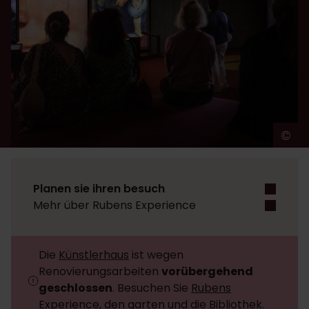
©
A
Planen sie ihren besuch
Mehr über Rubens Experience
Die
Künstlerhaus
ist wegen
Renovierungsarbeiten
vorübergehend
geschlossen
. Besuchen Sie
Rubens
Experience
,
den garten
und
die Bibliothek
.