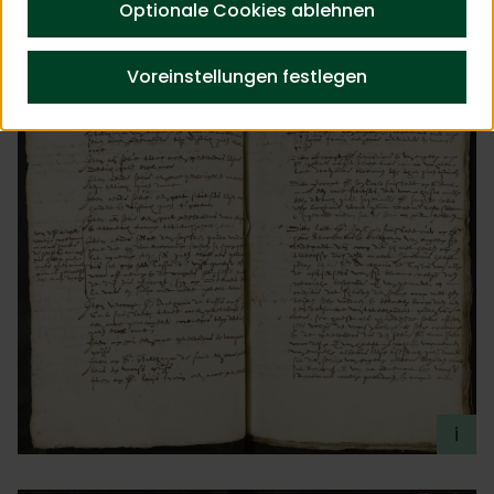
vermeiden. Im Lied für die heilige Dorothea werden
Optionale Cookies ablehnen
die Antwerpener Tulpen als „Ursprung aller Freuden”
besungen!
Voreinstellungen festlegen
i