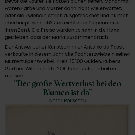
bevor die Käufer sie hatten blühen sehen. Manchmal
waren Farbe und Muster dann nicht wie erwartet,
oder die Zwiebeln waren ausgetrocknet und blühten
überhaupt nicht. 1637 erreichte die Tulpenmanie
ihren Zenit. Die Preise wurden so sehr in die Höhe
getrieben, dass der Markt zusammenbrach.
Der Antwerpener Kunstsammler Antonio de Tassis
verkaufte in diesem Jahr alle Tochterzwiebeln seiner
Muttertulpenzwiebel. Preis: 15.100 Gulden. Rubens’
Gärtner Willem hätte 209 Jahre dafür arbeiten
müssen!
Der große Wertverlust bei den
Blumen ist da
Notar Rousseau