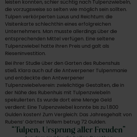
leisten konnten, schier süchtig nach Tulpenzwiebeln,
die vorzugsweise so selten wie möglich sein sollten.
Tulpen verkörperten Luxus und Reichtum: die
Visitenkarte schlechthin eines erfolgreichen
Unternehmers. Man musste allerdings über die
entsprechenden Mittel verfügen. Eine seltene
Tulpenzwiebel hatte ihren Preis und galt als
Rieseninvestition.
Bei ihrer Studie über den Garten des Rubenshuis
stieß Klara auch auf die Antwerpener Tulpenmanie
und entdeckte den Antwerpener
Tulpenzwiebelverein: zwielichtige Gestalten, die in
der Nähe des Rubenhuis mit Tulpenzwiebeln
spekulierten. Es wurde dort eine Menge Geld
verdient: Eine Tulpenzwiebel konnte bis zu 1.800
Gulden kosten! Zum Vergleich: Das Jahresgehalt von
Rubens’ Gärtner Willem betrug 72 Gulden.
Tulpen, Ursprung aller Freuden