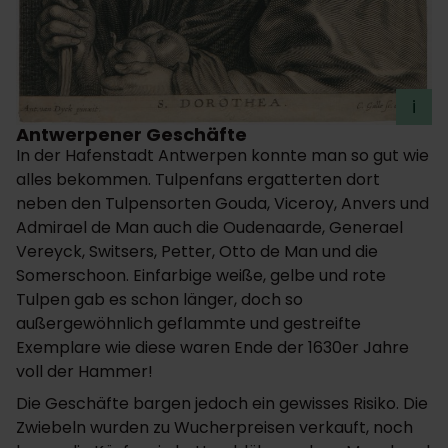
i
Antwerpener Geschäfte
In der Hafenstadt Antwerpen konnte man so gut wie
alles bekommen. Tulpenfans ergatterten dort
neben den Tulpensorten Gouda, Viceroy, Anvers und
Admirael de Man auch die Oudenaarde, Generael
Vereyck, Switsers, Petter, Otto de Man und die
Somerschoon. Einfarbige weiße, gelbe und rote
Tulpen gab es schon länger, doch so
außergewöhnlich geflammte und gestreifte
Exemplare wie diese waren Ende der 1630er Jahre
voll der Hammer!
Die Geschäfte bargen jedoch ein gewisses Risiko. Die
Zwiebeln wurden zu Wucherpreisen verkauft, noch