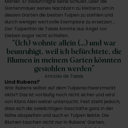
Marlier. Er beauftragte seine Schüler, über die
Gartenmauer seines Nachbarn zu klettern, um in
dessen Garten die besten Tulpen zu stehlen und
durch weniger wertvolle Exemplare zu ersetzen …
Der Tulpenfan de Tassis konnte aus Angst vor
Dieben sogar nicht schlafen.
(Ich) wohnte allein (…) und war
beunruhigt, weil ich befürchtete, die
Blumen in meinem Garten könnten
gestohlen werden
Antonio de Tassis
Und Rubens?
War Rubens selbst auf dem Tulpenschwarzmarkt
aktiv? Das ist vorläufig noch nicht sicher und wird
von Klara Alen weiter untersucht. Fest steht jedoch,
dass sich die zwielichtigen Geschäfte ganz in der
Nähe abspielten und auch er Tulpen liebte. Die
Blumen tauchen nicht nur in Rubens’ Garten,