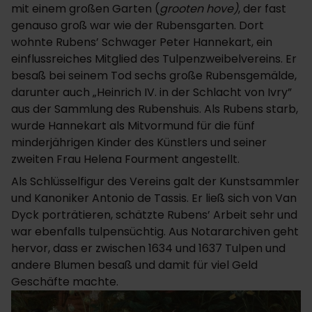
mit einem großen Garten (
grooten hove)
, der fast
genauso groß war wie der Rubensgarten. Dort
wohnte Rubens’ Schwager Peter Hannekart, ein
einflussreiches Mitglied des Tulpenzweibelvereins. Er
besaß bei seinem Tod sechs große Rubensgemälde,
darunter auch „Heinrich IV. in der Schlacht von Ivry”
aus der Sammlung des Rubenshuis. Als Rubens starb,
wurde Hannekart als Mitvormund für die fünf
minderjährigen Kinder des Künstlers und seiner
zweiten Frau Helena Fourment angestellt.
Als Schlüsselfigur des Vereins galt der Kunstsammler
und Kanoniker Antonio de Tassis. Er ließ sich von Van
Dyck porträtieren, schätzte Rubens’ Arbeit sehr und
war ebenfalls tulpensüchtig. Aus Notararchiven geht
hervor, dass er zwischen 1634 und 1637 Tulpen und
andere Blumen besaß und damit für viel Geld
Geschäfte machte.