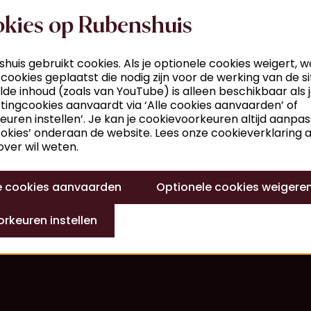
kies op Rubenshuis
huis gebruikt cookies. Als je optionele cookies weigert, 
 cookies geplaatst die nodig zijn voor de werking van de si
de inhoud (zoals van YouTube) is alleen beschikbaar als 
ingcookies aanvaardt via ‘Alle cookies aanvaarden’ of
euren instellen’. Je kan je cookievoorkeuren altijd aanpa
ookies’ onderaan de website. Lees onze cookieverklaring al
ver wil weten.
le cookies aanvaarden
Optionele cookies weigere
rkeuren instellen