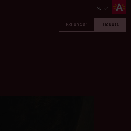
NL
NL
Kalender
Tickets
Tickets